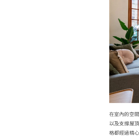
在室內的空
以及支撐屋
格都經過精