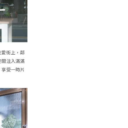
友愛街上，鄰
空間注入滿滿
，享受一時片