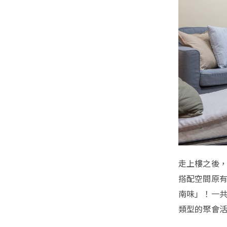
走上樓之後
搭配空間原
南味」！一共 
類型的聚會