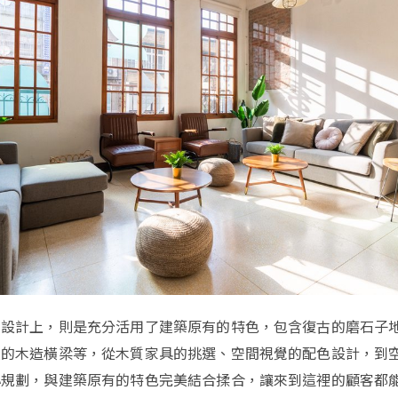
間設計上，則是充分活用了建築原有的特色，包含復古的磨石子
頂的木造橫梁等，從木質家具的挑選、空間視覺的配色設計，到
心規劃，與建築原有的特色完美結合揉合，讓來到這裡的顧客都