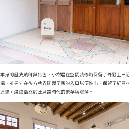
築本身的歷史軌跡與特色，小樹屋在空間裝修時保留了外觀上日
結構，並另外在後方巷弄開闢了新的入口以便進出，保留了紅豆
的連結，繼續矗立於此見證時代的繁華與沒落。