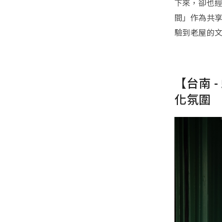
下來，卻也
間」作為共
驗到老屋的
【台南 
化氛圍