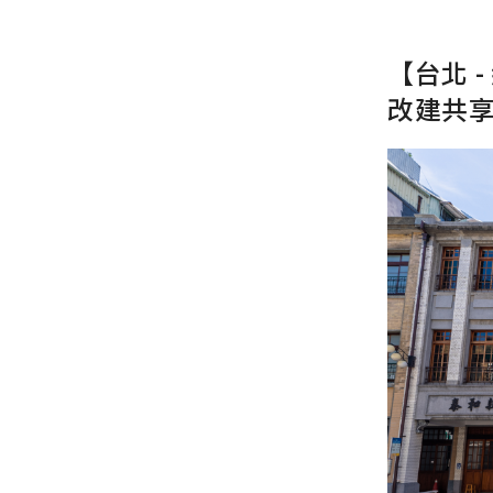
【台北 
改建共