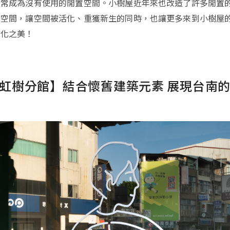
經常成為沒有使用的閒置空間。小樹屋近年來也改造了許多閒置
享空間，讓空間被活化、重獲新生的同時，也讓更多來到小樹屋
文化之美！
- 虹樹分館】結合懷舊建築元素 展現台南