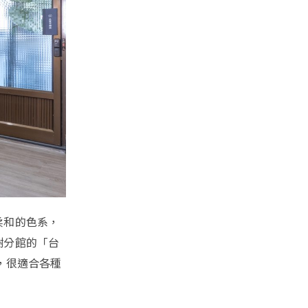
柔和的色系，
樹分館的「台
間，很適合各種