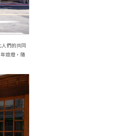
北人們的共同
 年熄燈，隨