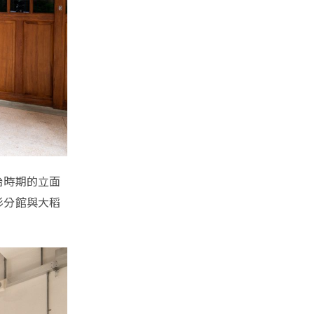
治時期的立面
杉分館與大稻