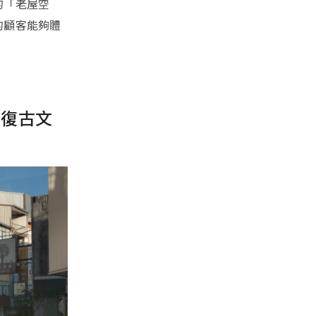
的「老屋空
的顧客能夠體
的復古文