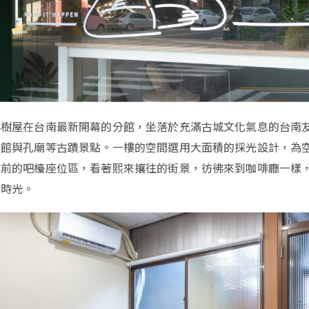
小樹屋在台南最新開幕的分館，坐落於充滿古城文化氣息的台南
術館與孔廟等古蹟景點。一樓的空間選用大面積的採光設計，為
窗前的吧檯座位區，看著熙來攘往的街景，彷彿來到咖啡廳一樣
在時光。