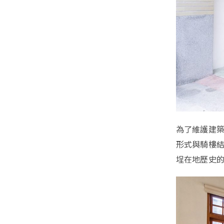
為了維護建
形式與騎樓
埕在地歷史