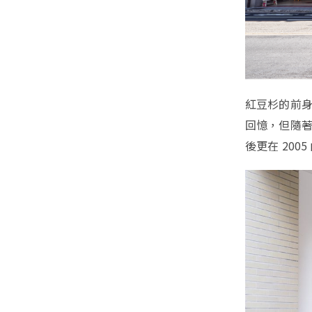
紅豆杉的前
回憶，但隨著
後更在 20