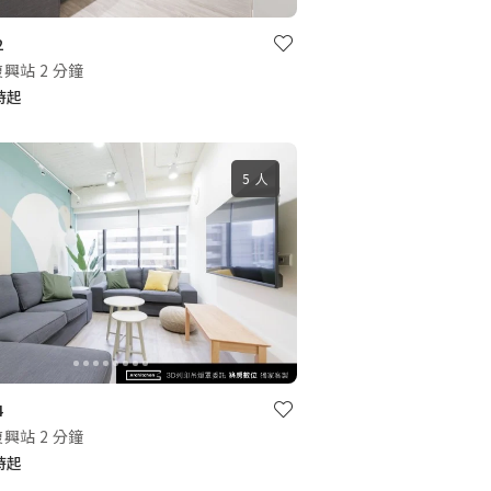
2
興站 2 分鐘
小時起
5 人
4
興站 2 分鐘
小時起