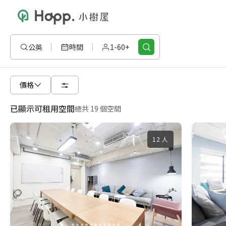
公英
時間
1-60+
價格
已顯示可租用空間
總共 19 個空間
12 人