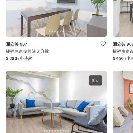
蒲公英 907
蒲公英 90
捷運南京復興站 2 分鐘
捷運南京復
$ 280 /小時起
$ 450 /
5 人