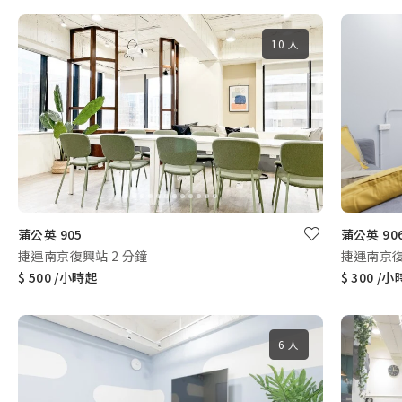
10 人
蒲公英 905
蒲公英 90
捷運南京復興站 2 分鐘
捷運南京復
$ 500 /小時起
$ 300 /
6 人