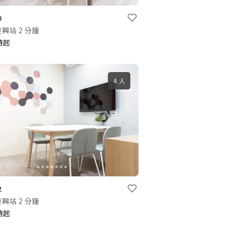
0
興站 2 分鐘
小時起
4 人
2
興站 2 分鐘
小時起