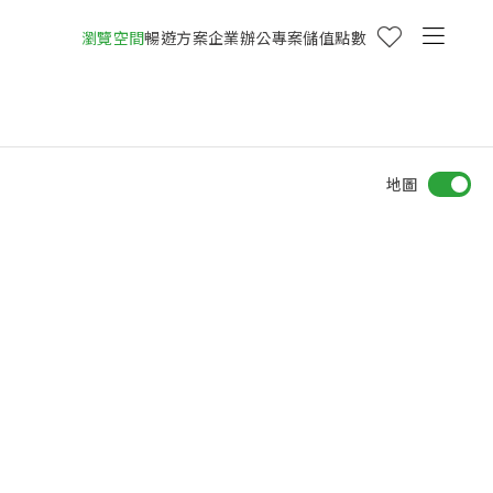
瀏覽空間
暢遊方案
企業辦公專案
儲值點數
地圖