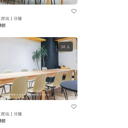
民站 1 分鐘
小時起
10 人
民站 1 分鐘
小時起