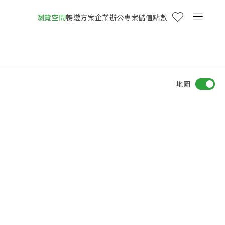
瀏覽空間
暢遊方案
企業辦公專案
儲值點數
地圖