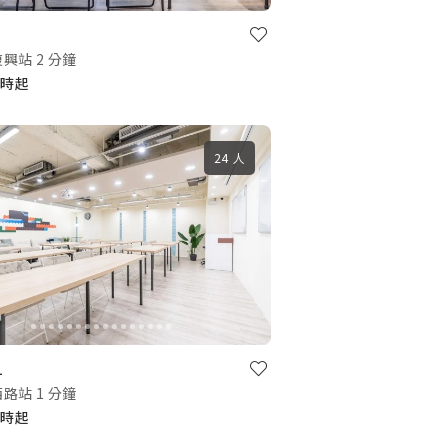
興站 2 分鐘
/小時起
24 人
1
路站 1 分鐘
/小時起