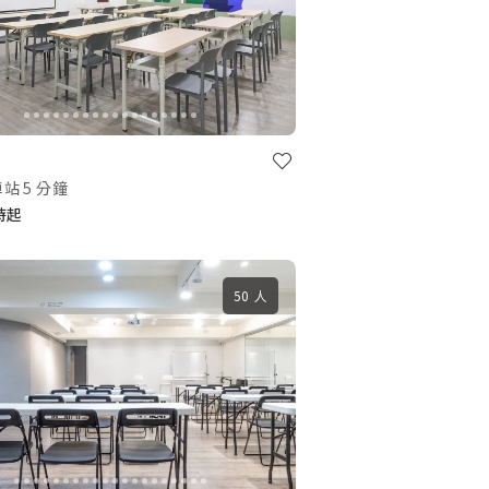
站 5 分鐘
小時起
50 人