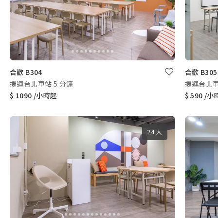
合歡 B304
合歡 B305
捷運台北車站 5 分鐘
捷運台北車
$ 1090 /小時起
$ 590 /
24 人