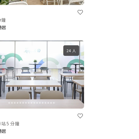
分鐘
小時起
24 人
站 5 分鐘
小時起