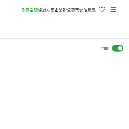
瀏覽空間
暢遊方案
企業辦公專案
儲值點數
地圖