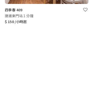
四季春 409
捷運東門站 1 分鐘
$ 150 /小時起