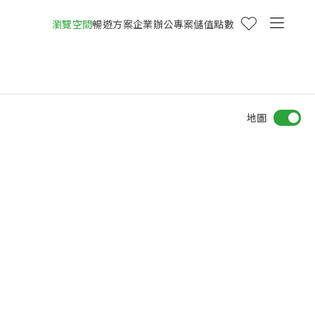
瀏覽空間
暢遊方案
企業辦公專案
儲值點數
地圖