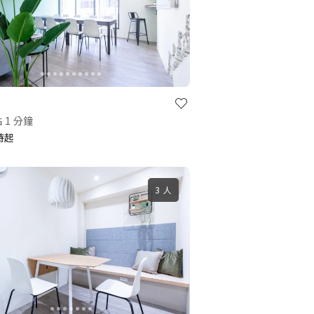
 1 分鐘
小時起
3 人