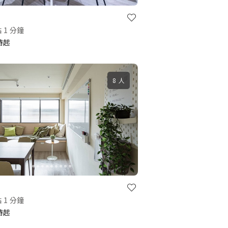
 1 分鐘
小時起
8 人
 1 分鐘
小時起