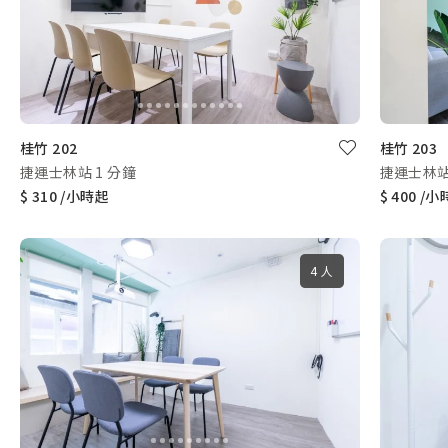
桂竹 202
桂竹 203
捷運士林站 1 分鐘
捷運士林站
$ 310 /小時起
$ 400 /
4 人