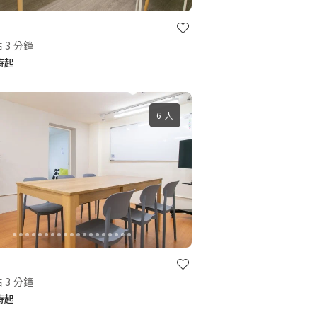
 3 分鐘
小時起
6 人
 3 分鐘
小時起