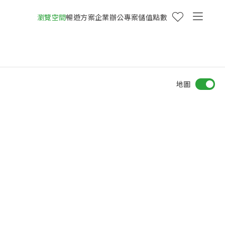
瀏覽空間
暢遊方案
企業辦公專案
儲值點數
地圖