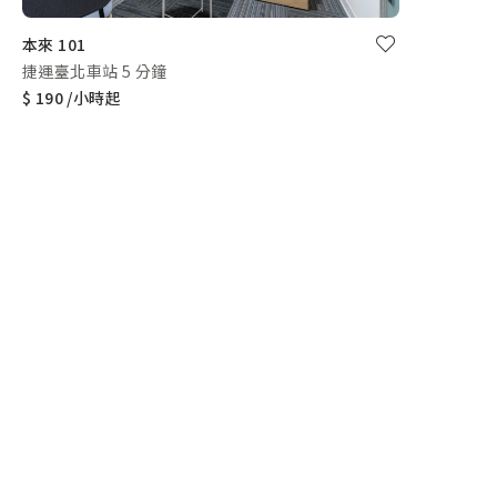
本來 101
捷運臺北車站 5 分鐘
$ 190 /小時起