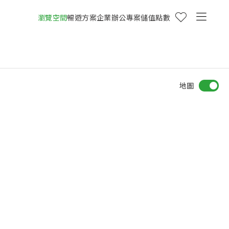
瀏覽空間
暢遊方案
企業辦公專案
儲值點數
地圖