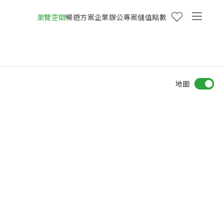
瀏覽空間
暢遊方案
企業辦公專案
儲值點數
地圖