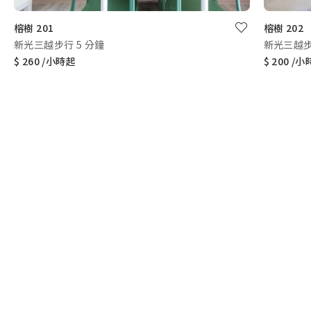
榕樹 201
榕樹 202
新光三越步行 5 分鐘
新光三越步
$ 260 /小時起
$ 200 /