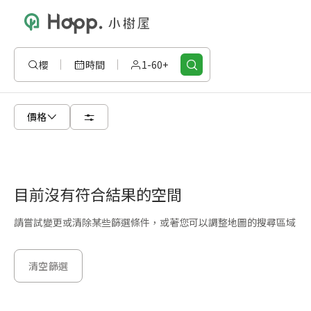
櫻
時間
1-60+
價格
目前沒有符合結果的空間
請嘗試變更或清除某些篩選條件，或著您可以調整地圖的搜尋區域
清空篩選