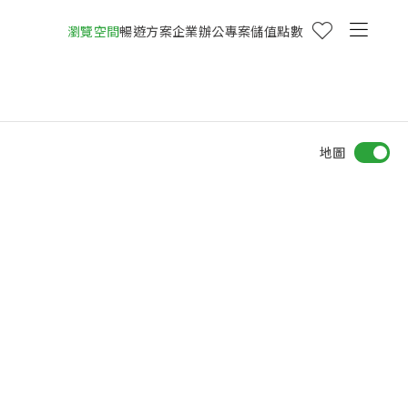
瀏覽空間
暢遊方案
企業辦公專案
儲值點數
地圖