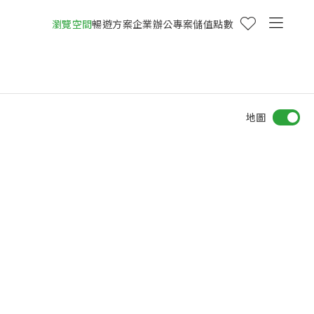
瀏覽空間
暢遊方案
企業辦公專案
儲值點數
地圖