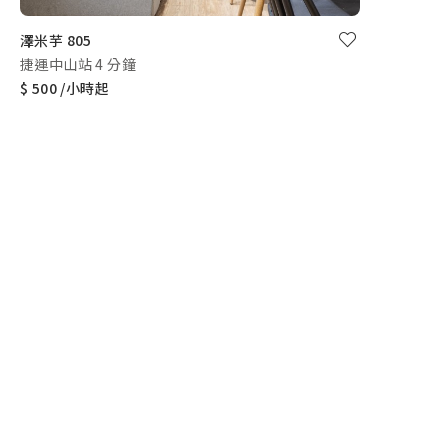
澤米芋 805
捷運中山站 4 分鐘
$ 500 /小時起