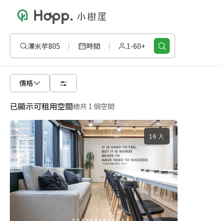
澤米芋805
時間
1-60+
價格
已顯示可租用空間
總共 1 個空間
16 人