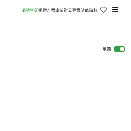
瀏覽空間
暢遊方案
企業辦公專案
儲值點數
地圖