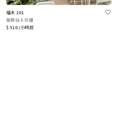
福木 201
板新站 6 分鐘
$ 510 /小時起