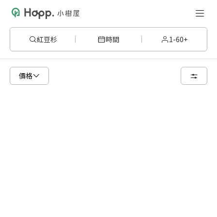
紅豆杉
時間
1-60+
已顯示可租用空間
總共 12 個空間
價格
24 人