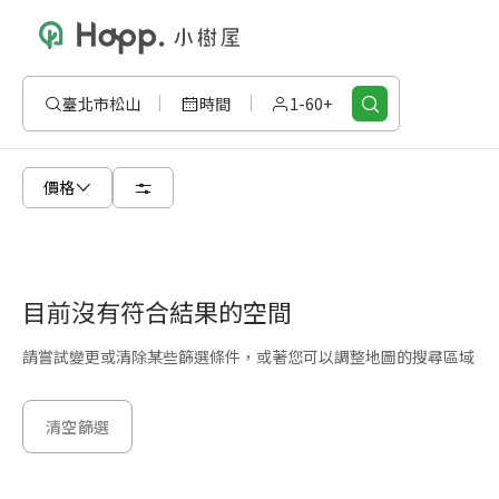
臺北市松山
時間
1-60+
價格
目前沒有符合結果的空間
請嘗試變更或清除某些篩選條件，或著您可以調整地圖的搜尋區域
清空篩選