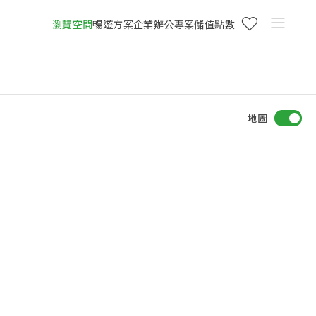
瀏覽空間
暢遊方案
企業辦公專案
儲值點數
地圖