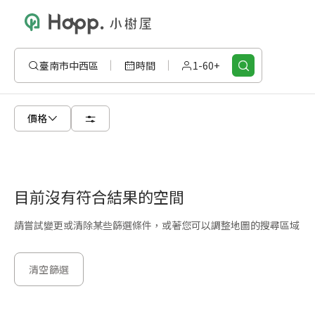
臺南市中西區
時間
1-60+
價格
目前沒有符合結果的空間
請嘗試變更或清除某些篩選條件，或著您可以調整地圖的搜尋區域
清空篩選