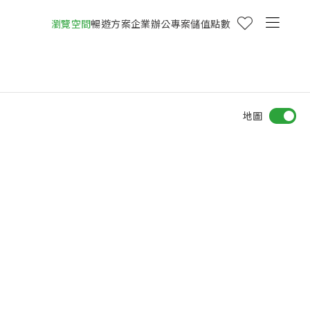
瀏覽空間
暢遊方案
企業辦公專案
儲值點數
地圖