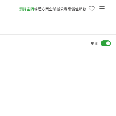
瀏覽空間
暢遊方案
企業辦公專案
儲值點數
地圖