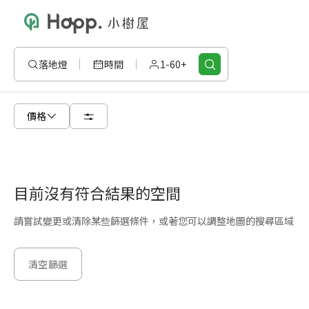
落地燈
時間
1-60+
價格
目前沒有符合結果的空間
請嘗試變更或清除某些篩選條件，或著您可以調整地圖的搜尋區域
清空篩選