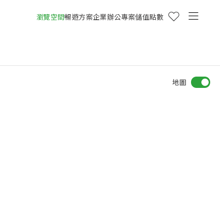
瀏覽空間
暢遊方案
企業辦公專案
儲值點數
地圖