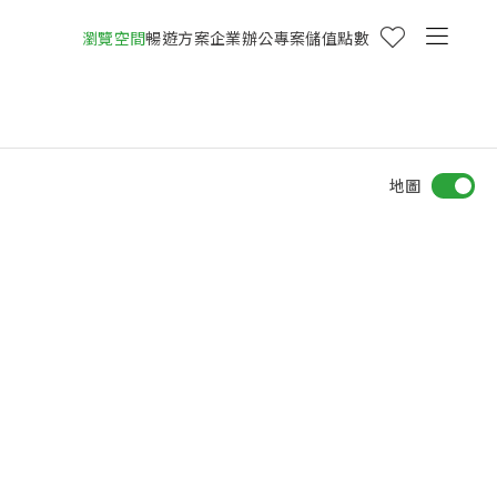
瀏覽空間
暢遊方案
企業辦公專案
儲值點數
地圖