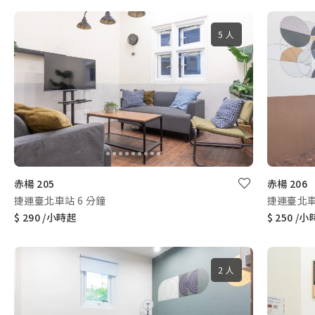
5 人
赤楊 205
赤楊 206
捷運臺北車站 6 分鐘
捷運臺北車
$ 290 /小時起
$ 250 /
2 人