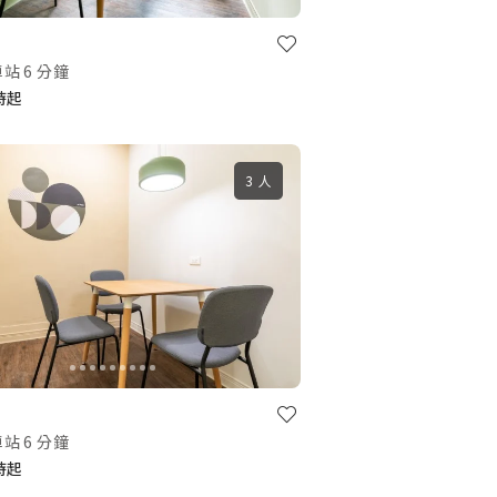
站 6 分鐘
小時起
3 人
站 6 分鐘
小時起