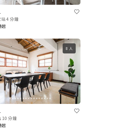
1
站 4 分鐘
小時起
8 人
1
10 分鐘
小時起