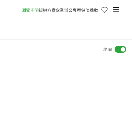
瀏覽空間
暢遊方案
企業辦公專案
儲值點數
地圖