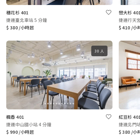
穗花杉 401
巒大杉 40
捷運臺北車站 5 分鐘
捷運行天宮
$ 380 /小時起
$ 410 /
30 人
楓香 401
紅豆杉 40
捷運中山國小站 4 分鐘
捷運北門站 
$ 990 /小時起
$ 380 /