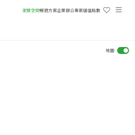
瀏覽空間
暢遊方案
企業辦公專案
儲值點數
地圖