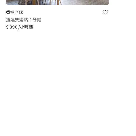
香楠 710
捷運雙連站 7 分鐘
$ 390 /小時起