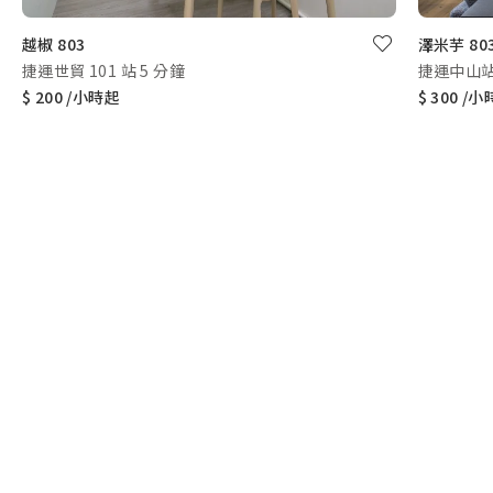
越椒 803
澤米芋 80
捷運世貿 101 站 5 分鐘
捷運中山站
$ 200 /小時起
$ 300 /