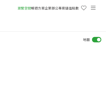
瀏覽空間
暢遊方案
企業辦公專案
儲值點數
地圖