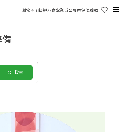
瀏覽空間
暢遊方案
企業辦公專案
儲值點數
準備
搜尋