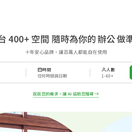
台 400+ 空間
隨時為你的
教學
做
十年安心品牌，讓百萬人都能自在使用
時間
人數
任何時間與日期
1-60+
說說您的需求，讓 AI 協助您搜尋