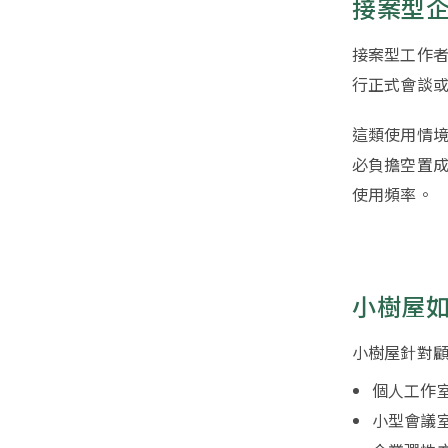
接案型
接案型工作
行正式會談
這類使用情
必負擔空置
使用頻率。
小樹屋
小樹屋針對
個人工作
小型會議