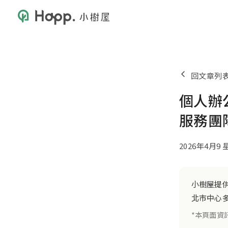
回文章列
個人辦
服務團
2026年4月9
小樹屋提
北市中心
*本頁面資