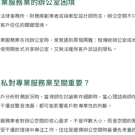
專業服務業的辦公室困境
、法律事務所、財務規劃業者或接案型設計師而言，辦公空間不
立客戶信任的關鍵環境。
專業服務業在找辦公室時，常常遇到兩個兩難：租傳統辦公室成
；使用開放式共享辦公室，又無法確保客戶談話的隱私。
隱私對專業服務業至關重要？
客戶分析財務狀況時，當律師在討論案件細節時，當心理諮商師
部干擾或聲音洩漏，都可能影響客戶對專業性的判斷。
業服務業者對辦公空間的核心要求，不是坪數大小，而是空間的
不受干擾的環境中專注工作，往往是選擇辦公空間時最優先考量