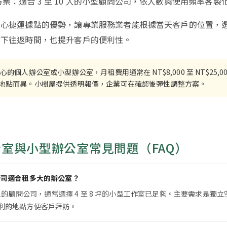
案：適合 3 至 10 人的小型顧問公司，依人數與使用頻率客製
中心捷運據點的優勢，讓專業服務業者能根據當天客戶的位置，
省下往返時間，也提升客戶的便利性。
中心的個人辦公室或小型辦公室，月租費用通常在 NT$8,000 至 NT$25,0
地點而異。小樹屋提供透明報價，企業可在確認後彈性調整方案。
室與小型辦公室常見問題（FAQ）
公司適合租多大的辦公室？
3 人的顧問公司，通常選擇 4 至 8 坪的小型工作室已足夠。主要需求是獨
利的地點方便客戶拜訪。