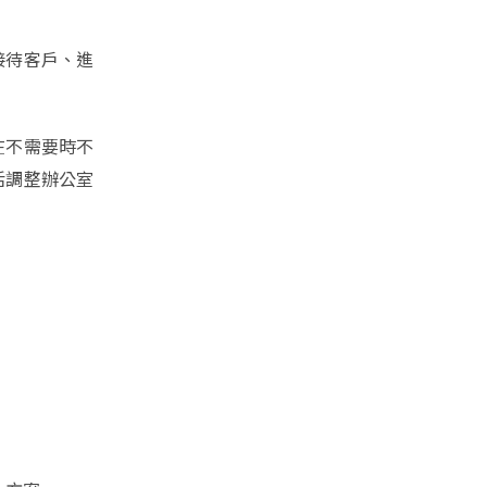
接待客戶、進
在不需要時不
活調整辦公室