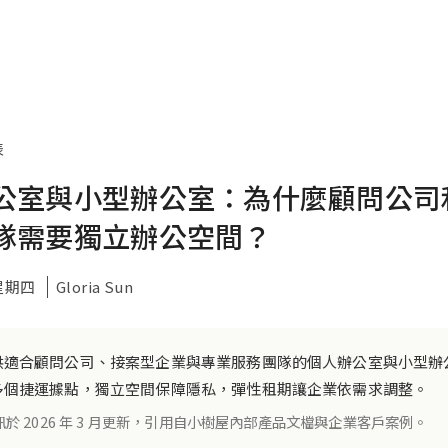
表
公室與小型辦公室：為什麼顧問公司
隊需要獨立辦公空間？
 星期四
Gloria Sun
供適合顧問公司、接案型企業與專業服務團隊的個人辦公室與小型辦
多個捷運據點，獨立空間保障隱私，彈性租期讓企業依需求調整。
訊於 2026 年 3 月更新，引用自小樹屋內部產品文檔與企業客戶案例。