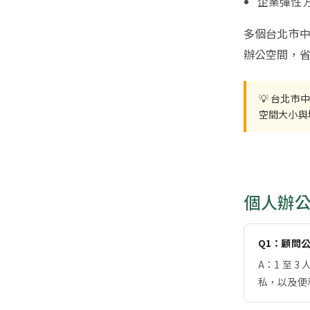
企業彈性方
多個台北市
辦公空間，
💡 台北市
空間大小與
個人辦公
Q1：顧問
A：1 至 
私，以及便