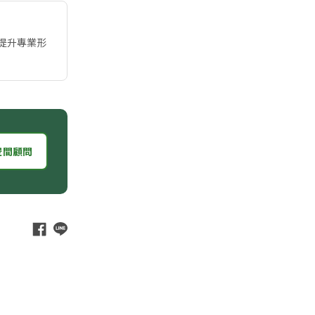
提升專業形
空間顧問