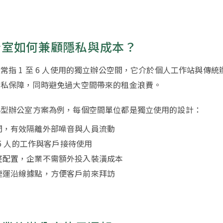
公室如何兼顧隱私與成本？
常指 1 至 6 人使用的獨立辦公空間，它介於個人工作站與傳
隱私保障，同時避免過大空間帶來的租金浪費。
小型辦公室方案為例，每個空間單位都是獨立使用的設計：
間，有效隔離外部噪音與人員流動
至 5 人的工作與客戶接待使用
整配置，企業不需額外投入裝潢成本
捷運沿線據點，方便客戶前來拜訪