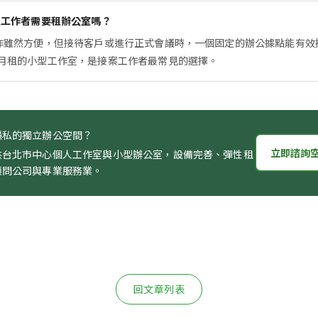
型工作者需要租辦公室嗎？
作雖然方便，但接待客戶或進行正式會議時，一個固定的辦公據點能有效
月租的小型工作室，是接案工作者最常見的選擇。
隱私的獨立辦公空間？
立即諮詢
供台北市中心個人工作室與小型辦公室，設備完善、彈性租
顧問公司與專業服務業。
回文章列表