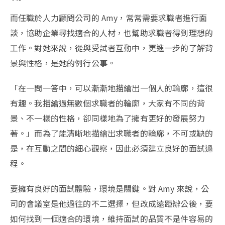
而任職於人力顧問公司的 Amy，常常需要求職者進行面
談，協助企業尋找適合的人材，也幫助求職者得到理想的
工作。對她來說，從與受試者互動中，更進一步的了解背
景與性格，是她的例行公事。
「在一問一答中，可以漸漸地描繪出一個人的輪廓，這很
有趣。我描繪過無數個求職者的輪廓，大家有不同的背
景、不一樣的性格，卻同樣地為了擁有更好的發展努力
著。」而為了能清晰地描繪出求職者的輪廓，不可或缺的
是，在互動之間的細心觀察，因此必須建立良好的面試過
程。
要擁有良好的面試體驗，環境是關鍵。對 Amy 來說，公
司的會議室是他過往的不二選擇，但改成遠距辦公後，要
如何找到一個適合的環境，維持面試的品質不是件容易的