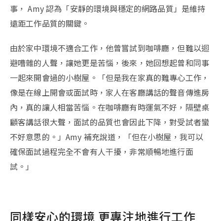
事， Amy 認為「安靜的環境與穩定的網路品質」是維持
遠距工作品質的關鍵。
由於家中環境不適合工作，他曾嘗試到咖啡廳，但難以迴
避嘈雜的人聲，讓她更是苦惱，後來，她回想起曾和同事
一起來開會過的小樹屋。「但是我在家真的難專心工作，
像是在線上開會或面試時，家人在客廳講話的聲音傳進房
內，真的讓人相當苦惱。在咖啡廳有時運氣不好，隔壁桌
顧客講話很大聲，面試的品質也會因此下降，對受試者蠻
不好意思的。」Amy 補充說道，「但在小樹屋，我可以
確保面試過程完全不會有人干擾，非常順暢地進行面
試。」
同樣安心的環境 更專注地進行工作