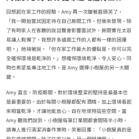
回想起在家工作的經驗，Amy 再一次皺著眉頭笑了，
「我一開始嘗試固定待在自己房間工作，但後來發現，除
了有時家人在客廳的說話聲會影響面試外，房間實在太容
易讓人鬆懈了，我想許多遠距工作的人都有一樣的困擾
吧。」她接著說，「但在家工作最大的優點是，你可以完
全確保環境是乾淨的。」想確保環境乾淨、令人安心，同
時也希望能專注地工作，是 Amy 選擇小樹屋的另一大關
鍵。
Amy 直言，防疫期間，對於環境整潔的堅持是最基本也
是最重要的，由於每間小樹屋都配有酒精，加上環境看起
來相當乾淨，才讓他能放心、自在地使用這些空間，當
Amy 聽我們說到，小樹屋每筆訂單間都會間隔半小時，
請專人進行清潔消毒作業時，笑著回覆：「小樹屋真的是
我在疫情期間，除了住家以外，另一個舒適圈。」