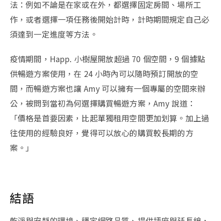
法：例如不論是在家或在外，都選擇固定房間、場所工
作，或者選擇一項任務後開始計時，計時期間規定自己必
須達到一定進度等方法。
疫情期間，Happ. 小樹屋開放超過 70 個空間，9 個據點
供暢遊方案使用，在 24 小時內可以隨時預訂開放的空
間，而暢遊方案也讓 Amy 可以擁有一個專屬的空間來辦
公，被問到當初為何選擇購買暢遊方案，Amy 說道：
「價格是首要因素，比起單獨租用空間更加划算。加上過
往使用的經驗良好，覺得可以放心的購買較長期的方
案。」
結語
乾淨與安靜的環境、穩定網路品質、提供插座與延長線，