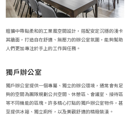
粗獷中帶點柔和的工業風空間設計，搭配安定沉穩的淺卡
其牆面，打造自在舒適、無壓力的辦公室氛圍，能夠幫助
人們更加專注於手上的工作與任務。
獨戶辦公室
獨戶辦公室提供一個專屬、獨立的辦公環境，通常會有足
夠的空間為團隊規劃公共空間、休憩區、會議室、接待區
等不同機能的區塊。許多精心打點的獨戶辦公室物件，甚
至提供冰箱、獨立廁所，以及美觀舒適的精緻裝潢。