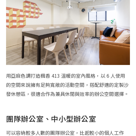
用亞麻色調打造楓香 413 溫暖的室內風格，以 6 人使用
的空間來說擁有足夠寬敞的活動空間，搭配舒適的定製沙
發休憩區，很適合作為兼具休閒與效率的辦公空間選擇。
團隊辦公室、中小型辦公室
可以容納較多人數的團隊辦公室，比起較小的個人工作