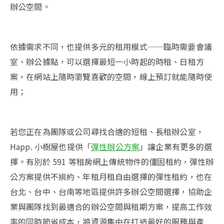
辦公空間。
依據需求不同，也提供多元的租用模式——臨時需要會議
室、辦公據點，可以選擇最短一小時起的時租、日租方
案，在網站上隨時瀏覽喜歡的空間，線上預訂就能隨時使
用；
若您正在為團隊或公司尋找合適的短租、長租辦公室，
Happ. 小樹屋也提供「
彈性辦公方案
」讓企業有更多的選
擇。有別於 591 等租房網上傳統物件的僵固租約，彈性辦
公方案提供不綁約、年租月租自由選擇的彈性租約，也在
台北、台中、台南等地區提供許多辦公空間選擇，協助企
業與團隊找到最適合的辦公空間與租期方案，提高工作效
率的同時節省成本，將資源集中在打造最好的服務與產