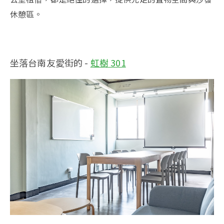
休憩區。
坐落台南友愛街的 -
虹樹 301