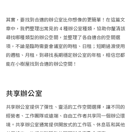
其實，要找到合適的辦公室比你想像的更簡單！在這篇文
章中，我們整理出常見的 4 種辦公室種類，協助你釐清該
尋找哪種類型的辦公空間，並整理了各自適合的空間選
項，不論是臨時需要會議室的時租、日租；短期過渡使用
的週租、月租，到尋找長期穩定辦公室的年租，相信您都
能在小樹屋找到合適的辦公空間！
共享辦公室
共享辦公室提供了彈性、靈活的工作空間選擇，讓不同的
經營者、工作團隊或遠端、自由工作者共享同一個辦公環
境。共享辦公室通常提供開放式的工作區、休息區和其他