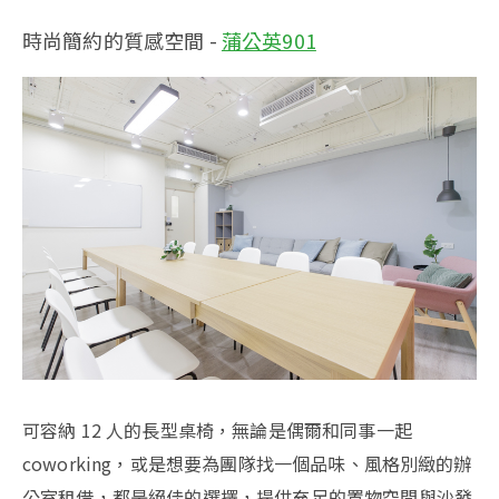
時尚簡約的質感空間 -
蒲公英901
可容納 12 人的長型桌椅，無論是偶爾和同事一起
coworking，或是想要為團隊找一個品味、風格別緻的辦
公室租借，都是絕佳的選擇，提供充足的置物空間與沙發