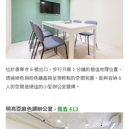
位於善導寺 6 號出口，步行只需 1 分鐘的極佳地理位置，
透過綠色與粉色牆面與呈現輕鬆的空間氛圍，能夠容納 6
人的空間是絕佳的小型辦公室選擇。
明亮亞麻色調辦公室 -
楓香 413