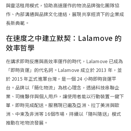
與靈活租用模式，協助高速運作的物流品牌強化團隊協
作、內部溝通與品牌文化連結，展現共享經濟下的企業成
長新典範。
在速度之中建立默契：Lalamove 的
效率哲學
在講求即時反應與高效率運作的時代，Lalamove 已成為
「即時貨運」的代名詞。Lalamove 成立於 2013 年，並
於 2015 年正式進軍台灣，是一個 24 小時即時貨運平
台。品牌以「簡化物流」為核心理念，透過科技串聯企
業、司機夥伴與個人用戶，讓使用者能以行動裝置一鍵下
單，即時完成配送。服務現已遍及亞洲、拉丁美洲與歐
洲、中東及非洲等 16個市場，持續以「隨叫隨送」模式
推動在地物流發展。