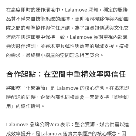
在高度即時的運作環境中，Lalamove 深知，穩定的服務
品質不僅來自技術系統的維持，更仰賴司機夥伴與內勤團
隊之間的精準協作與信任連結。為了讓資訊傳遞與文化交
流能在快速節奏中保持一致，Lalamove 長期重視內部溝
通與夥伴培訓，並尋求更具彈性與效率的場域支援。這樣
的需求，最終與小樹屋的空間理念相互契合。
合作起點：在空間中重構效率與信任
將服務「化繁為簡」是 Lalamove 的核心信念。在追求即
時配送的同時，企業內部也同樣需要一套能支持「即需即
用」的協作機制。
Lalamove 品牌公關Vera 表示：整合資源、媒合供需以達
成效率提升，是Lalamove落實共享經濟的核心概念。因