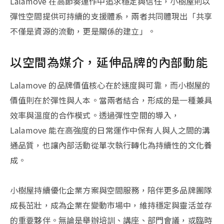
Lalamove 在高節奏運作中追求穩定與信任，小樹屋則以
彈性空間提供可持續的支援體系，兩者共同體現出「共享
不僅是資源的流動，更是關係的建立」。
以空間為媒介，延伸品牌的內部動能
Lalamove 的品牌價值核心在於速度與可靠，而小樹屋的
價值則在於彈性與人本。當兩者結合，形成的是一種兼具
效率與溫度的合作模式。透過彈性空間的導入，
Lalamove 能在高強度的日常運作中保有人與人之間的溝
通品質，也讓內部活動從單次執行轉化為持續性的文化養
成。
小樹屋持續優化企業方案與空間服務，陪伴更多品牌團隊
成長茁壯，成為企業在變動市場中，維持穩定與靈活並存
的重要夥伴。無論是舉辦培訓、講座、部門會議，或臨時