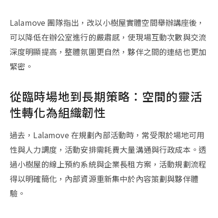
Lalamove 團隊指出，改以小樹屋實體空間舉辦講座後，
可以降低在辦公室進行的嚴肅感，使現場互動次數與交流
深度明顯提高，整體氛圍更自然，夥伴之間的連結也更加
緊密。
從臨時場地到長期策略：空間的靈活
性轉化為組織韌性
過去，Lalamove 在規劃內部活動時，常受限於場地可用
性與人力調度，活動安排需耗費大量溝通與行政成本。透
過小樹屋的線上預約系統與企業長租方案，活動規劃流程
得以明確簡化，內部資源重新集中於內容策劃與夥伴體
驗。