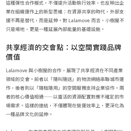
這種彈性合作模式，不僅提升活動執行效率，也反映出企
業在組織運作上的新型思維：在資源共享的時代，外部支
援不再是替代，而是延伸。對 Lalamove 而言，小樹屋不
只是場地，更是一種延展內部能量的基礎設施。
共享經濟的交會點：以空間實踐品牌
價值
Lalamove 與小樹屋的合作，展現了共享經濟在不同產業
領域的交會。前者以「隨叫隨送」的物流網絡串聯城市運
作，後者則以「隨租隨用」的空間服務支持企業協作。兩
者的核心價值相通——以靈活的資源配置對應不確定的市
場需求。這樣的連結，不僅體現在營運效率上，更深化為
一種品牌文化的延伸。