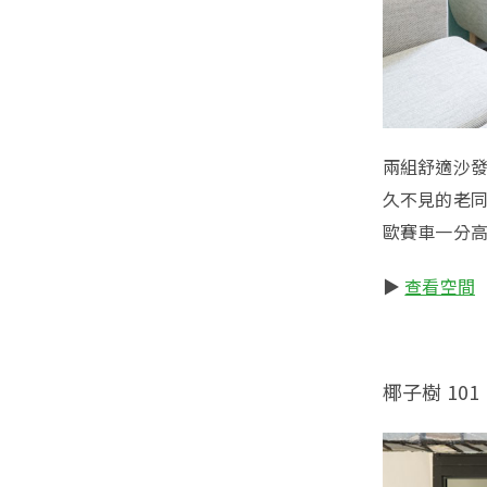
兩組舒適沙發
久不見的老
歐賽車一分
▶️
查看空間
椰子樹 101