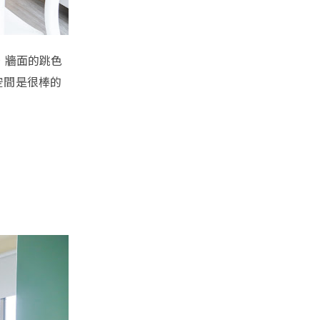
，牆面的跳色
空間是很棒的