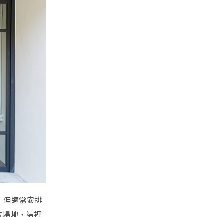
，但適當安排
店場地，這裡