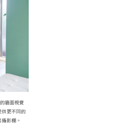
約的牆面視覺
提供更不同的
易攝影棚。