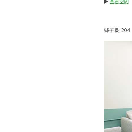
▶️
查看空間
椰子樹 204