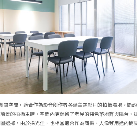
坪的寬闊空間，適合作為影音創作者各類主題影片的拍攝場地。簡
顯前景的拍攝主體，空間內更保留了老屋的特色落地窗與陽台，
構圖選擇。由於採光佳，也相當適合作為商攝、人像等用途的簡