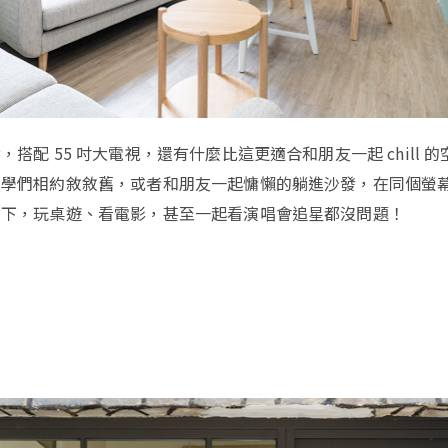
，搭配 55 吋大電視，還有什麼比這更適合和朋友一起 chill 
同學們相約敘敘舊，或者和朋友一起慵懶的躺進沙發，在同個螢
高下，玩桌遊、看電影，甚至一起看演唱會追星都沒問題！