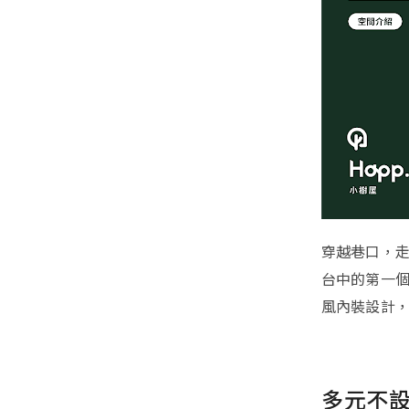
穿越巷口，
台中的第一
風內裝設計
多元不設