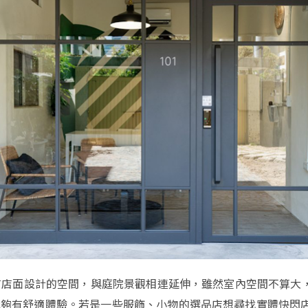
擁有店面設計的空間，與庭院景觀相連延伸，雖然室內空間不算大
能夠有舒適體驗。若是一些服飾、小物的選品店想尋找實體快閃