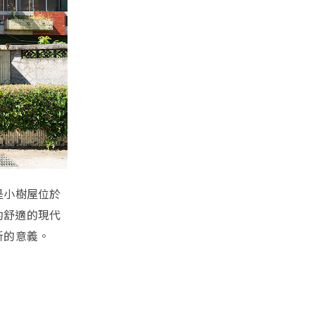
是小樹屋位於
約舒適的現代
新的意義。