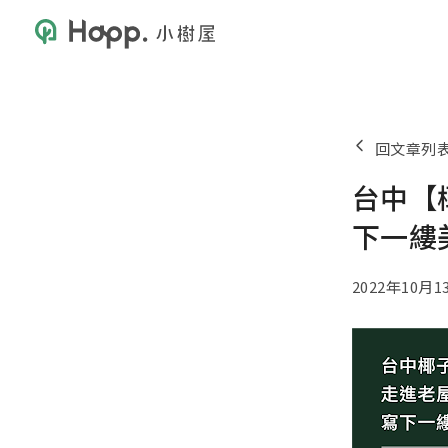
回文章列
台中【
下一縷
2022年10月