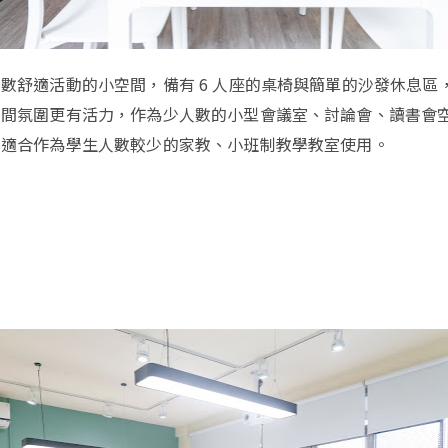
數舒適活動的小空間，備有 6 人座的桌椅與簡單的沙發休息區
空間氛圍更有活力，作為少人數的小型會議室、討論會、讀書會
當適合作為學生人數較少的家教、小班制教學教室使用。