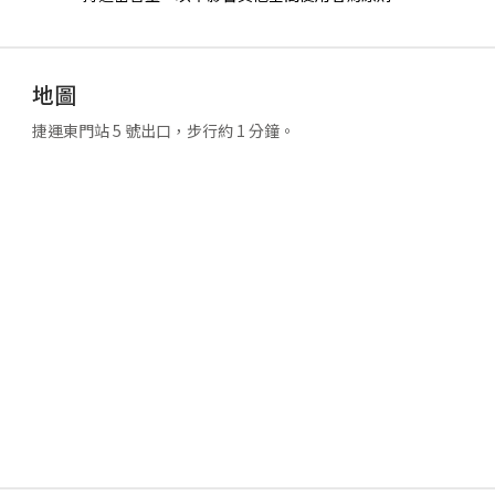
地圖
捷運東門站 5 號出口，步行約 1 分鐘。