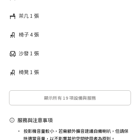
茶几 1 張
椅子 4 張
沙發 1 張
椅凳 1 張
顯示所有 19 項設備與服務
服務與注意事項
投影機音量較小，若需額外擴音建議自備喇叭，但請保
持適當音量，以不影響其他空間使用者為原則。