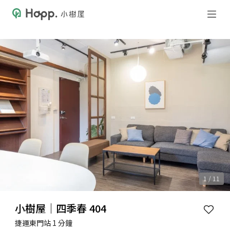
1 / 11
小樹屋｜四季春 404
捷運東門站 1 分鐘