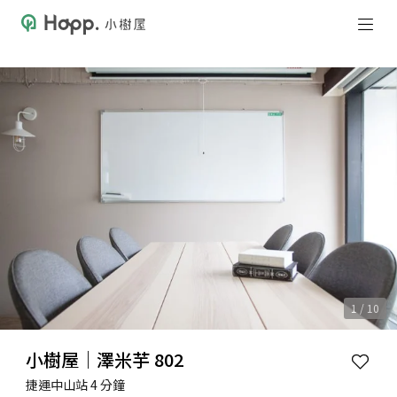
1 / 10
小樹屋｜澤米芋 802
捷運中山站 4 分鐘