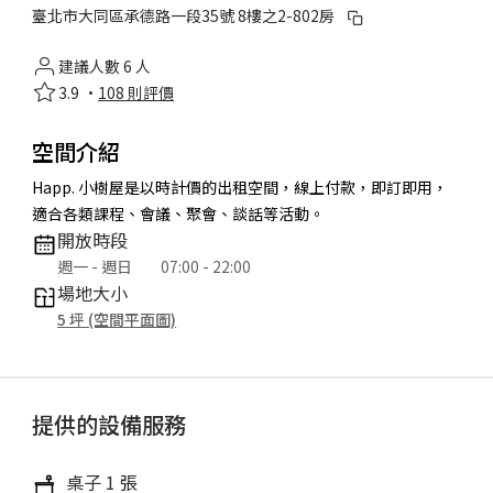
臺北市大同區承德路一段35號 8樓之2-802房
建議人數 6 人
3.9 ·
108 則評價
空間介紹
Happ. 小樹屋是以時計價的出租空間，線上付款，即訂即用，
適合各類課程、會議、聚會、談話等活動。
開放時段
週一 - 週日
07:00 - 22:00
場地大小
5 坪 (空間平面圖)
提供的設備服務
桌子 1 張