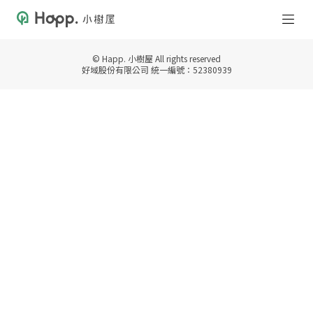
© Happ. 小樹屋 All rights reserved
好域股份有限公司 統一編號：52380939