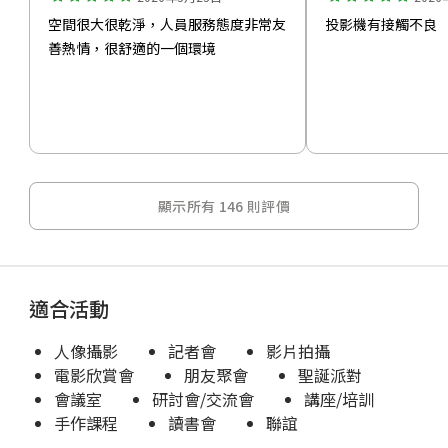
空間很大很乾淨，人員服務態度非常友
投影機有接觸不良
善熱情，很舒適的一個環境
顯示所有 146 則評價
適合活動
人像攝影
記者會
影片拍攝
電影欣賞會
朋友聚會
聖誕派對
會議室
研討會/交流會
講座/培訓
手作課程
讀書會
聯誼