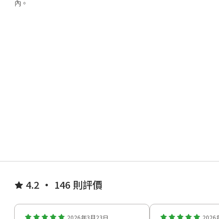
內。
4.2 • 146 則評價
2026年3月23日
202