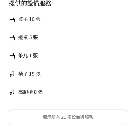
提供的設備服務
桌子 10 張
邊桌 5 張
茶几 1 張
椅子 19 張
高腳椅 8 張
顯示所有 21 項設備與服務