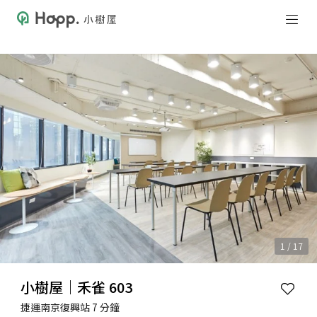
1 / 17
小樹屋｜禾雀 603
捷運南京復興站 7 分鐘