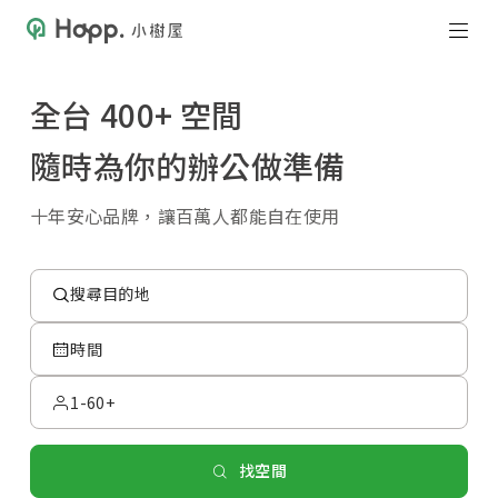
全台 400+ 空間
隨時為你的
辦公
做準備
十年安心品牌，讓百萬人都能自在使用
搜尋目的地
時間
1-60+
找空間