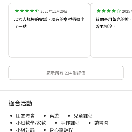
2025年11月29日
202
以六人規模的會議，現有的桌型稍微小
這間是用黃光的燈
了一點
冷氣慢冷。
顯示所有 224 則評價
適合活動
朋友聚會
桌遊
兒童課程
小班教學/家教
手作課程
讀書會
小組討論
身心靈課程