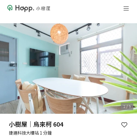
1 / 9
小樹屋｜烏來柯 604
捷運科技大樓站 1 分鐘