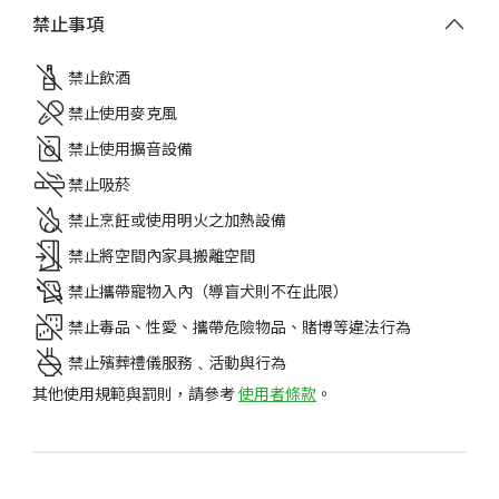
禁止事項
禁止飲酒
禁止使用麥克風
禁止使用擴音設備
禁止吸菸
禁止烹飪或使用明火之加熱設備
禁止將空間內家具搬離空間
禁止攜帶寵物入內（導盲犬則不在此限）
禁止毒品、性愛、攜帶危險物品、賭博等違法行為
禁止殯葬禮儀服務﹑活動與行為
其他使用規範與罰則，請參考
使用者條款
。
選擇租用的日期、時間，點擊
立即預訂
。