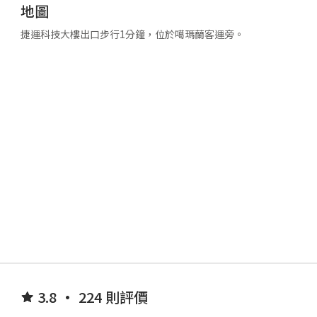
地圖
捷運科技大樓出口步行1分鐘，位於噶瑪蘭客運旁。
3.8 • 224 則評價