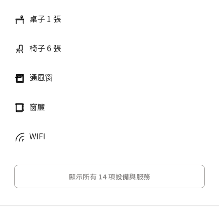
桌子 1 張
椅子 6 張
通風窗
窗簾
WIFI
顯示所有 14 項設備與服務