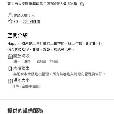
臺北市大安區復興南路二段200號 6樓-604房
建議人數 6 人
3.8 ·
224 則評價
空間介紹
Happ. 小樹屋是以時計價的出租空間，線上付款，即訂即用，
適合各類課程、會議、聚會、談話等活動。
開放時段
週一 - 週日
08:00 - 22:00
大樓進出
為配合本大樓進出管理，所有訪客進入時需向管理員告知。
場地大小
3 坪 (空間平面圖)
提供的設備服務