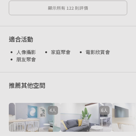
顯示所有 122 則評價
適合活動
人像攝影
家庭聚會
電影欣賞會
朋友聚會
推薦其他空間
4人
6人