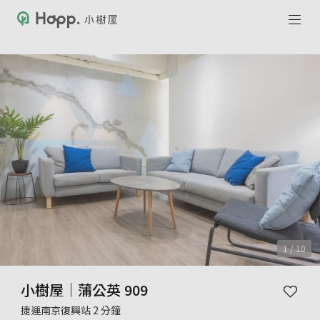
1 / 10
小樹屋｜蒲公英 909
捷運南京復興站 2 分鐘