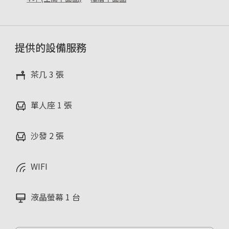
提供的設備服務
茶几 3 張
單人座 1 張
沙發 2 張
WIFI
液晶螢幕 1 台