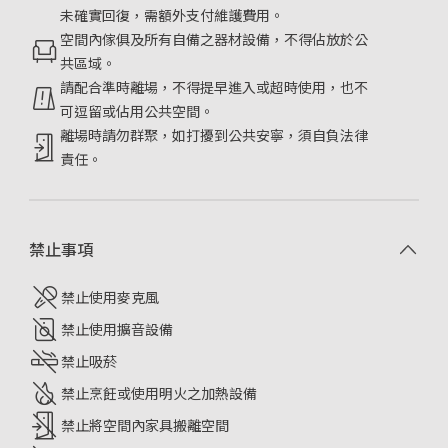
未確實回復，需額外支付維護費用。
空間內傢俱及所有自備之器材設備，不得佔放於公
共區域。
請配合準時離場，不得提早進入或超時使用，也不
可逗留或佔用公共空間。
離場時請勿群聚，如打擾到公共安寧，須自負法律
責任。
禁止事項
禁止使用麥克風
禁止使用擴音設備
禁止吸菸
禁止烹飪或使用明火之加熱設備
禁止將空間內家具搬離空間