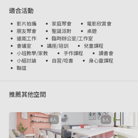
適合活動
影片拍攝
家庭聚會
電影欣賞會
朋友聚會
聖誕派對
桌遊
遠距工作
臨時辦公室/工作室
會議室
講座/培訓
兒童課程
小班教學/家教
手作課程
讀書會
小組討論
自習/唸書
身心靈課程
聯誼
推薦其他空間
8人
6人