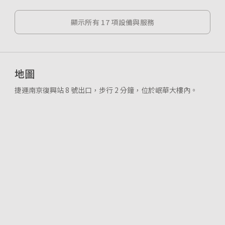
顯示所有 17 項設備與服務
地圖
捷運南京復興站 8 號出口，步行 2 分鐘，位於岷華大樓內。