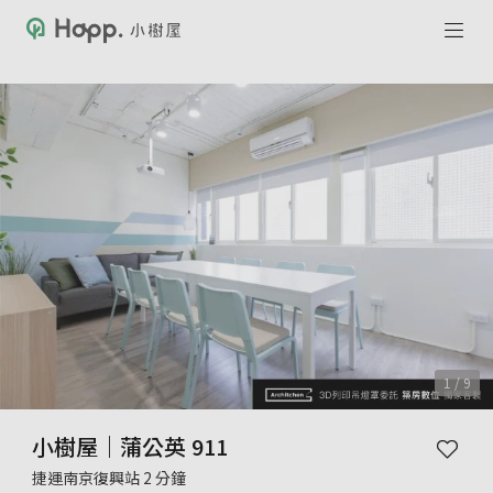
1 / 9
小樹屋｜蒲公英 911
捷運南京復興站 2 分鐘