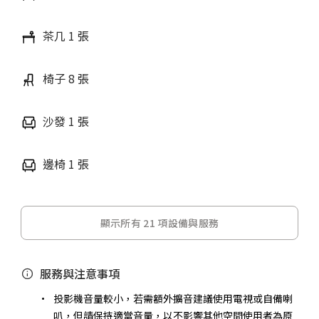
茶几 1 張
椅子 8 張
沙發 1 張
邊椅 1 張
顯示所有 21 項設備與服務
服務與注意事項
投影機音量較小，若需額外擴音建議使用電視或自備喇
叭，但請保持適當音量，以不影響其他空間使用者為原