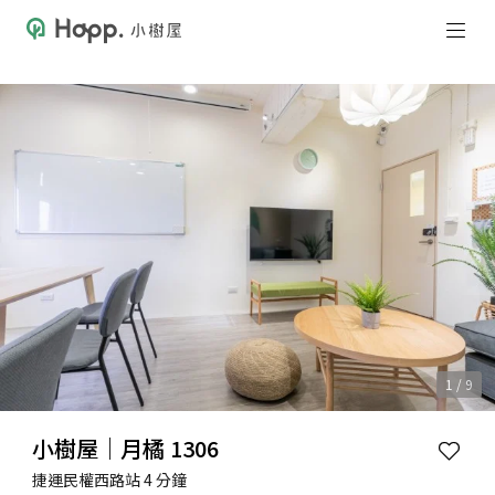
1 / 9
小樹屋｜月橘 1306
捷運民權西路站 4 分鐘