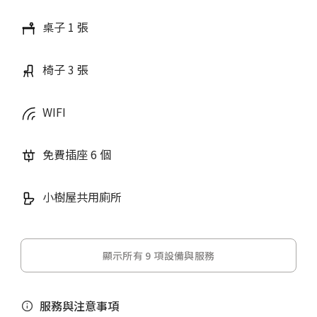
桌子 1 張
椅子 3 張
WIFI
免費插座 6 個
小樹屋共用廁所
顯示所有 9 項設備與服務
服務與注意事項