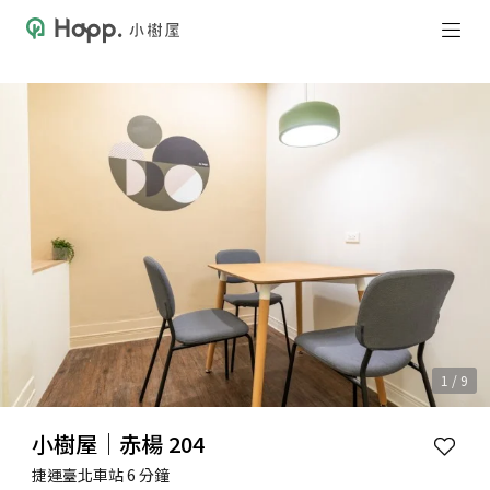
1 / 9
小樹屋｜赤楊 204
捷運臺北車站 6 分鐘