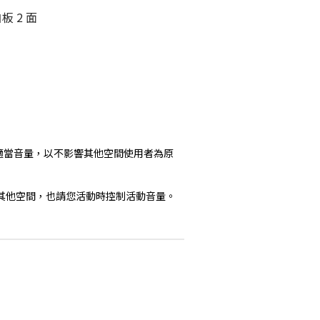
板 2 面
持適當音量，以不影響其他空間使用者為原
其他空間，也請您活動時控制活動音量。