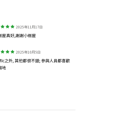
2025年11月17日
樹屋真好,謝謝小樹屋
2025年10月5日
Ic之外, 其他都很不錯; 參與人員都喜歡
場地