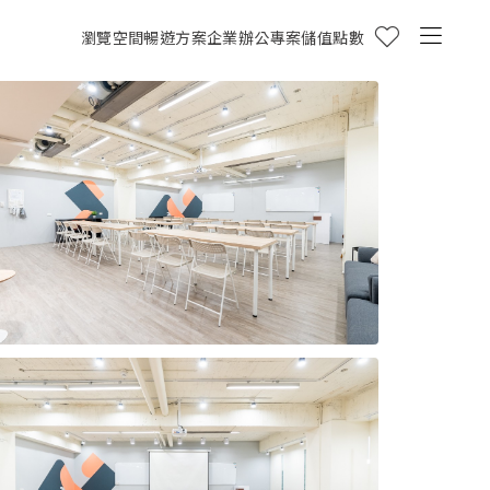
瀏覽空間
暢遊方案
企業辦公專案
儲值點數