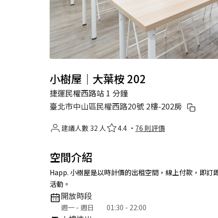
小樹屋｜大葉桉 202
捷運民權西路站 1 分鐘
臺北市中山區民權西路20號 2樓-202房
建議人數 32 人
4.4 ·
76 則評價
空間介紹
Happ. 小樹屋是以時計價的出租空間，線上付款，即
活動。
開放時段
週一 - 週日
01:30 - 22:00