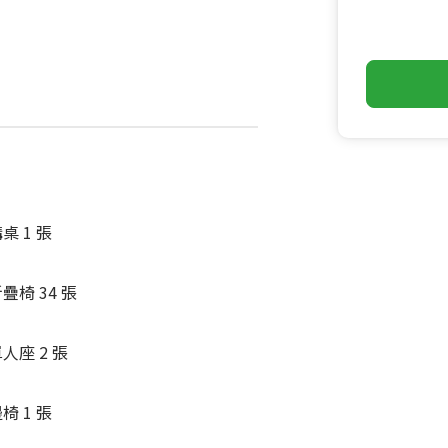
桌 1 張
疊椅 34 張
人座 2 張
椅 1 張