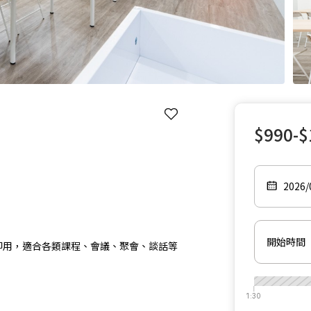
$990-$
2026
開始時間
訂即用，適合各類課程、會議、聚會、談話等
1:30
1:30