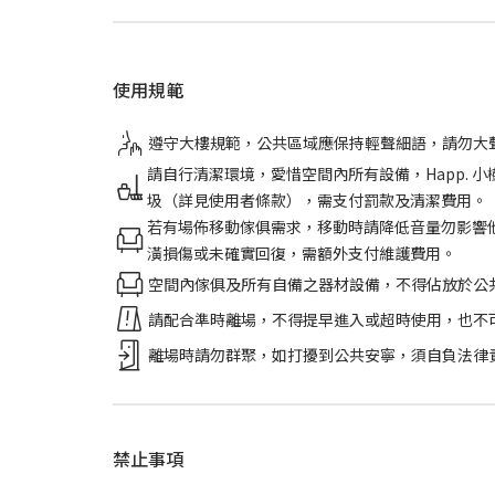
使用規範
遵守大樓規範，公共區域應保持輕聲細語，請勿大
請自行清潔環境，愛惜空間內所有設備，Happ.
圾（詳見使用者條款），需支付罰款及清潔費用。
若有場佈移動傢俱需求，移動時請降低音量勿影響
潢損傷或未確實回復，需額外支付維護費用。
空間內傢俱及所有自備之器材設備，不得佔放於公
請配合準時離場，不得提早進入或超時使用，也不
離場時請勿群聚，如打擾到公共安寧，須自負法律
禁止事項