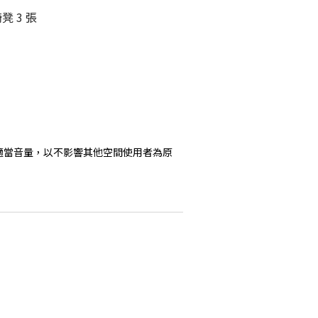
凳 3 張
持適當音量，以不影響其他空間使用者為原