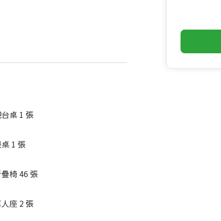
台桌 1 張
桌 1 張
疊椅 46 張
人座 2 張