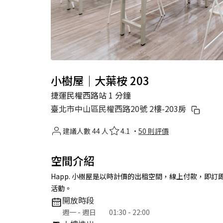
小樹屋｜大葉桉 203
捷運民權西路站 1 分鐘
臺北市中山區民權西路20號 2樓-203房
建議人數 44 人
4.1 ·
50 則評價
空間介紹
Happ. 小樹屋是以時計價的出租空間，線上付款，即
活動。
開放時段
週一 - 週日
01:30 - 22:00