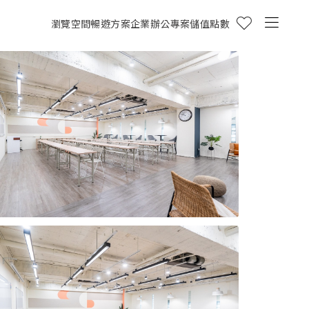
瀏覽空間
暢遊方案
企業辦公專案
儲值點數