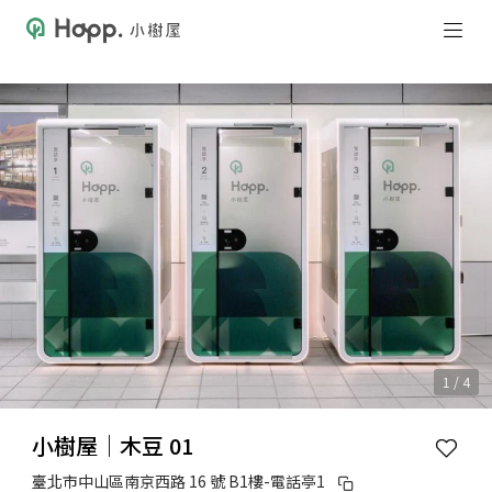
1 / 4
小樹屋｜木豆 01
臺北市中山區南京西路 16 號 B1樓-電話亭1