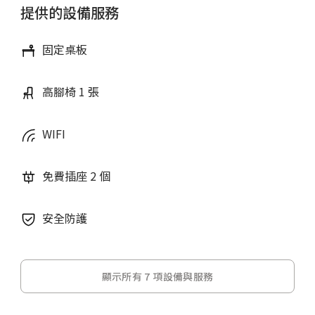
提供的設備服務
固定桌板
高腳椅 1 張
WIFI
免費插座 2 個
安全防護
顯示所有 7 項設備與服務