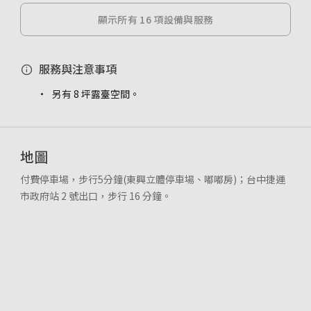
顯示所有 16 項設備與服務
服務與注意事項
另有 8 坪露臺空間。
地圖
付費停車場，步行5分鐘(東興立體停車場、嘟嘟房)；台中捷運
市政府站 2 號出口，步行 16 分鐘。