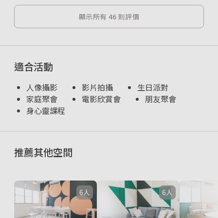
顯示所有 46 則評價
適合活動
人像攝影
影片拍攝
生日派對
家庭聚會
電影欣賞會
朋友聚會
身心靈課程
推薦其他空間
6人
6人