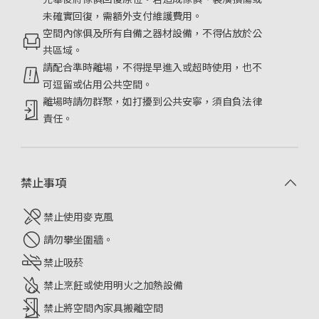
未確實回復，需額外支付維護費用。
空間內傢俱及所有自備之器材設備，不得佔放於公
共區域。
請配合準時離場，不得提早進入或超時使用，也不
可逗留或佔用公共空間。
離場時請勿群聚，如打擾到公共安寧，須自負法律
責任。
禁止事項
禁止使用麥克風
請勿攀坐圍牆。
禁止吸菸
禁止烹飪或使用明火之加熱設備
禁止將空間內家具搬離空間