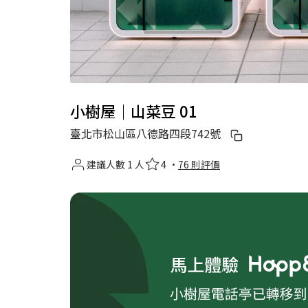
小樹屋｜山菜豆 01
臺北市松山區八德路四段742號
建議人數 1 人
4 ·
76 則評價