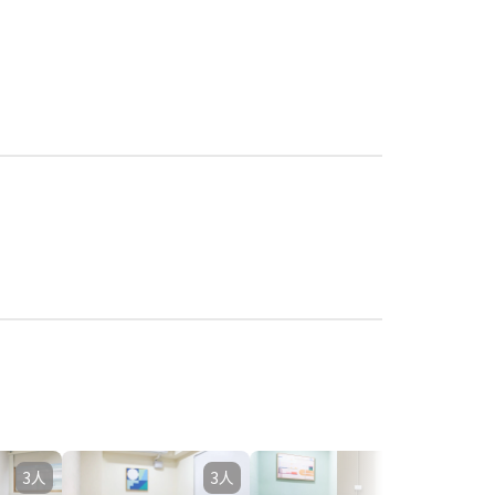
3人
3人
2人