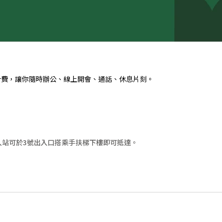
以分計費，讓你隨時辦公、線上開會、通話、休息片刻。
口，入站可於3號出入口搭乘手扶梯下樓即可抵達。