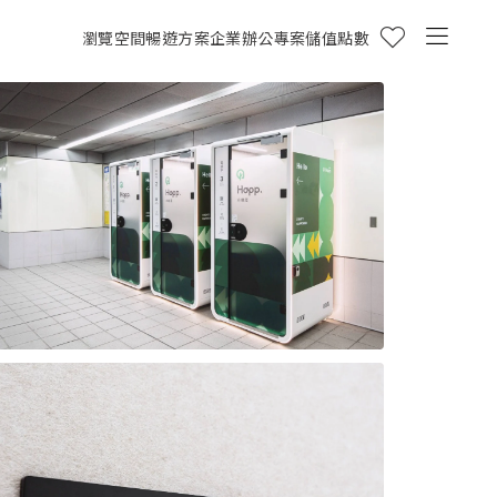
瀏覽空間
暢遊方案
企業辦公專案
儲值點數