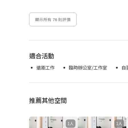
顯示所有 76 則評價
適合活動
遠距工作
臨時辦公室/工作室
自
推薦其他空間
1人
1人