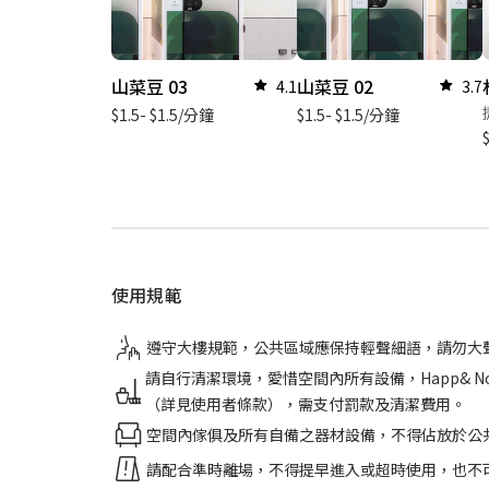
山菜豆 03
山菜豆 02
4.1
3.7
$1.5- $1.5/分鐘
$1.5- $1.5/分鐘
使用規範
遵守大樓規範，公共區域應保持輕聲細語，請勿大
請自行清潔環境，愛惜空間內所有設備，Happ&
（詳見使用者條款），需支付罰款及清潔費用。
空間內傢俱及所有自備之器材設備，不得佔放於公
請配合準時離場，不得提早進入或超時使用，也不