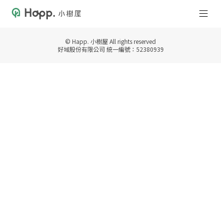
© Happ. 小樹屋 All rights reserved
好域股份有限公司 統一編號：52380939