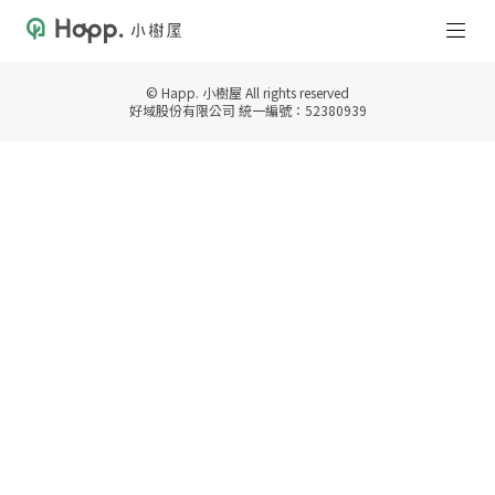
© Happ. 小樹屋 All rights reserved
好域股份有限公司 統一編號：52380939