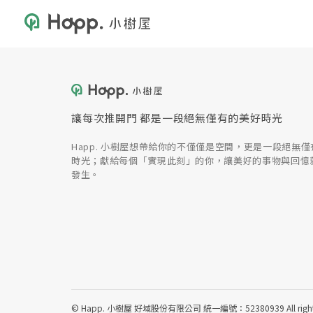
讓每次推開門 都是一段絕無僅有的美好時光
Happ. 小樹屋想帶給你的不僅僅是空間，更是一段絕無僅
時光；獻給每個「實現此刻」的你，讓美好的事物與回憶
發生。
© Happ. 小樹屋 好域股份有限公司 統一編號：52380939 All rights 