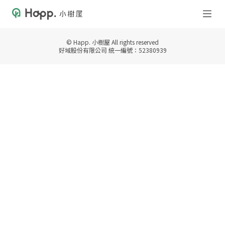
© Happ. 小樹屋 All rights reserved
好域股份有限公司 統一編號：52380939