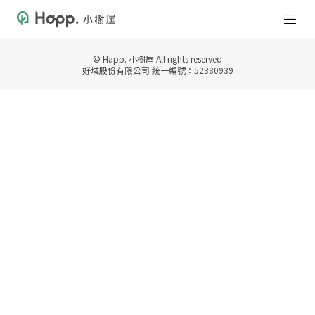
© Happ. 小樹屋 All rights reserved
好域股份有限公司 統一編號：52380939