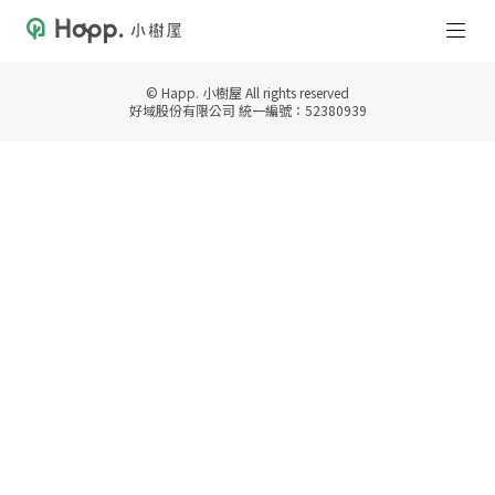
© Happ. 小樹屋 All rights reserved
好域股份有限公司 統一編號：52380939