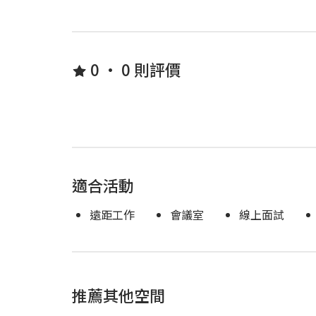
0 • 0 則評價
適合活動
遠距工作
會議室
線上面試
推薦其他空間