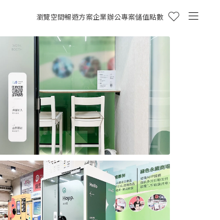
瀏覽空間
暢遊方案
企業辦公專案
儲值點數