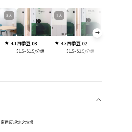
3人
1人
1人
四季豆 03
四季豆 02
四季豆 
4.1
4.3
3.3
$1.5- $1.5/分鐘
$1.5- $1.5/分鐘
$1.5- $
丟棄違反規定之垃圾