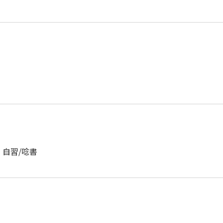
自習/唸書