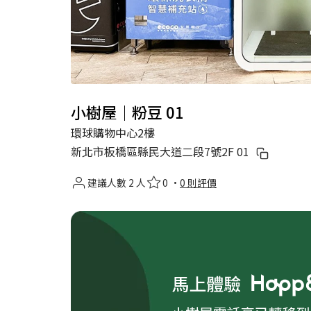
小樹屋｜粉豆 01
環球購物中心2樓
新北市板橋區縣民大道二段7號2F 01
建議人數 2 人
0 ·
0 則評價