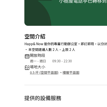
空間介紹
Happ& Now 是你的專屬行動辦公室。即訂即用，
• 本空間建議人數 2 人，上限 2 人
開放時段
週一 - 週日
09:30 - 22:30
場地大小
0.5 坪 (空間平面圖)
、
樓層平面圖
提供的設備服務